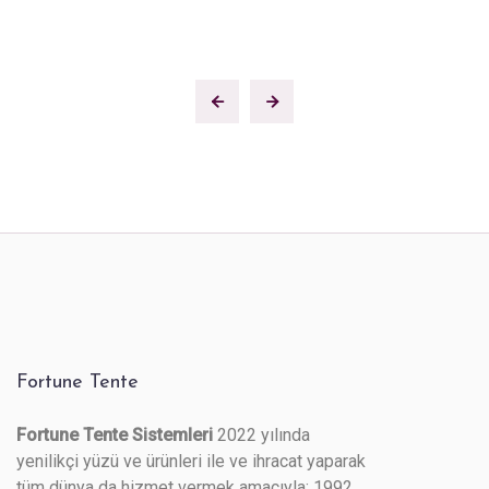
Fortune Tente
Fortune Tente Sistemleri
2022 yılında
yenilikçi yüzü ve ürünleri ile ve ihracat yaparak
tüm dünya da hizmet vermek amacıyla; 1992