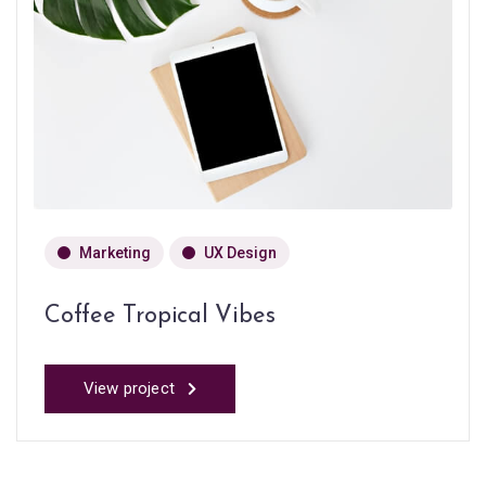
Marketing
UX Design
Coffee Tropical Vibes
View project