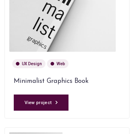
UX Design
Web
Minimalist Graphics Book
View project