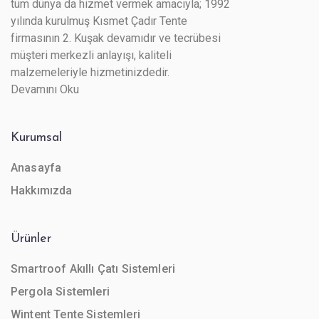
tüm dünya da hizmet vermek amacıyla; 1992
yılında kurulmuş Kısmet Çadır Tente
firmasının 2. Kuşak devamıdır ve tecrübesi
müşteri merkezli anlayışı, kaliteli
malzemeleriyle hizmetinizdedir.
Devamını Oku
Kurumsal
Anasayfa
Hakkımızda
Ürünler
Smartroof Akıllı Çatı Sistemleri
Pergola Sistemleri
Wintent Tente Sistemleri